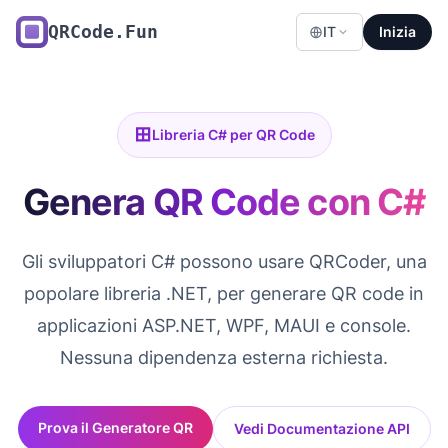
QRCode.Fun
IT
Inizia
Libreria C# per QR Code
Genera QR Code con C#
Gli sviluppatori C# possono usare QRCoder, una
popolare libreria .NET, per generare QR code in
applicazioni ASP.NET, WPF, MAUI e console.
Nessuna dipendenza esterna richiesta.
Prova il Generatore QR
Vedi Documentazione API