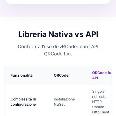
Libreria Nativa vs API
Confronta l'uso di QRCoder con l'API
QRCode.fun.
QRCode.fun
Funzionalità
QRCoder
API
Singola
richiesta
Complessità di
Installazione
HTTP
configurazione
NuGet
tramite
HttpClient