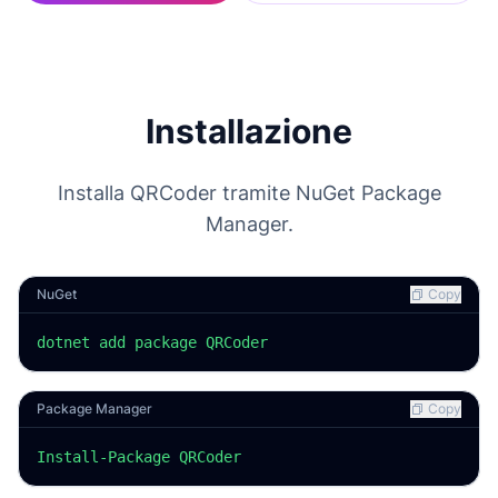
Installazione
Installa QRCoder tramite NuGet Package
Manager.
NuGet
Copy
dotnet add package QRCoder
Package Manager
Copy
Install-Package QRCoder