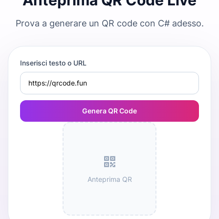
Anteprima QR Code Live
Prova a generare un QR code con C# adesso.
Inserisci testo o URL
Genera QR Code
Anteprima QR