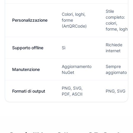
Stile
Colori, loghi,
completo:
Personalizzazione
forme
colori,
(ArtQRCode)
forme, loghi
Richiede
Supporto offline
Sì
internet
Aggiornamento
Sempre
Manutenzione
NuGet
aggiornato
PNG, SVG,
Formati di output
PNG, SVG
PDF, ASCII