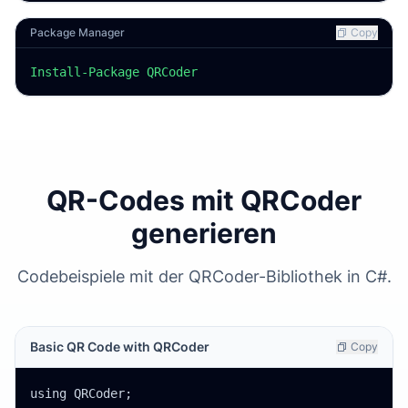
Package Manager
Copy
Install-Package QRCoder
QR-Codes mit QRCoder
generieren
Codebeispiele mit der QRCoder-Bibliothek in C#.
Basic QR Code with QRCoder
Copy
using QRCoder;
