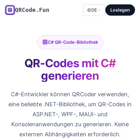
QRCode.Fun
DE
Loslegen
C# QR-Code-Bibliothek
QR-Codes mit C#
generieren
C#-Entwickler können QRCoder verwenden,
eine beliebte .NET-Bibliothek, um QR-Codes in
ASP.NET-, WPF-, MAUI- und
Konsolenanwendungen zu generieren. Keine
externen Abhängigkeiten erforderlich.