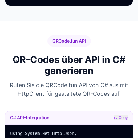
QRCode.fun API
QR-Codes über API in C#
generieren
Rufen Sie die QRCode.fun API von C# aus mit
HttpClient für gestaltete QR-Codes auf.
C# API-Integration
Copy
using System.Net.Http.Json;
