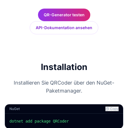
QR-Generator testen
API-Dokumentation ansehen
Installation
Installieren Sie QRCoder über den NuGet-
Paketmanager.
NuGet
Copy
dotnet add package QRCoder