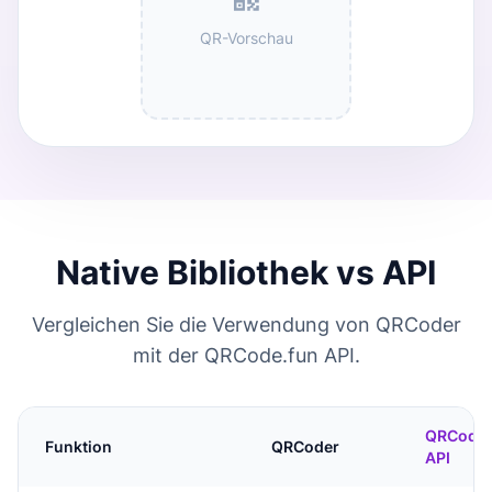
QR-Vorschau
Native Bibliothek vs API
Vergleichen Sie die Verwendung von QRCoder
mit der QRCode.fun API.
QRCode.
Funktion
QRCoder
API