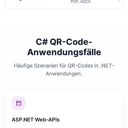
PDF, ASCII
C# QR-Code-
Anwendungsfälle
Häufige Szenarien für QR-Codes in .NET-
Anwendungen.
ASP.NET Web-APIs