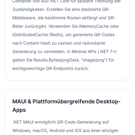
Container von ASP.NET Core für saubere Trennung der
Zuständigkeiten. Erstellen Sie eine dedizierte QR-
Middleware, die bestimmte Routen abfängt und QR-
Bilder zurückgibt. Verwenden Sie IMemoryCache oder
IDistributedCache (Redis), um generierte QR-Codes
nach Content-Hash zu cachen und redundante
Generierung zu vermeiden. In Minimal APIs (.NET 7+)
geben Sie Results.Bytes(pngData, "image/png") für
leichtgewichtige QR-Endpoints zurück.
MAUI & Plattformübergreifende Desktop-
Apps
.NET MAUI ermöglicht QR-Code-Generierung auf
Windows, macOS, Android und iOS aus einer einzigen