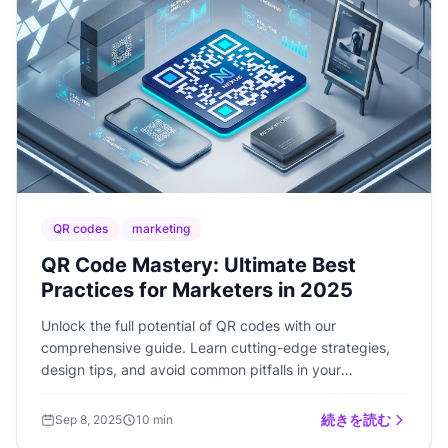
QR codes
marketing
QR Code Mastery: Ultimate Best
Practices for Marketers in 2025
Unlock the full potential of QR codes with our
comprehensive guide. Learn cutting-edge strategies,
design tips, and avoid common pitfalls in your
marketing campaigns.
続きを読む
Sep 8, 2025
10 min