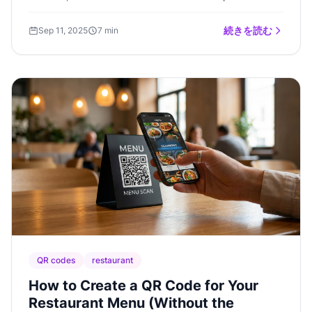
command-line tool.
続きを読む
Sep 11, 2025
7 min
QR codes
restaurant
How to Create a QR Code for Your
Restaurant Menu (Without the