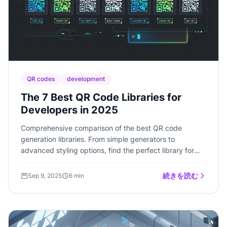
QR codes
development
The 7 Best QR Code Libraries for
Developers in 2025
Comprehensive comparison of the best QR code
generation libraries. From simple generators to
advanced styling options, find the perfect library for
your project.
続きを読む
Sep 9, 2025
6 min