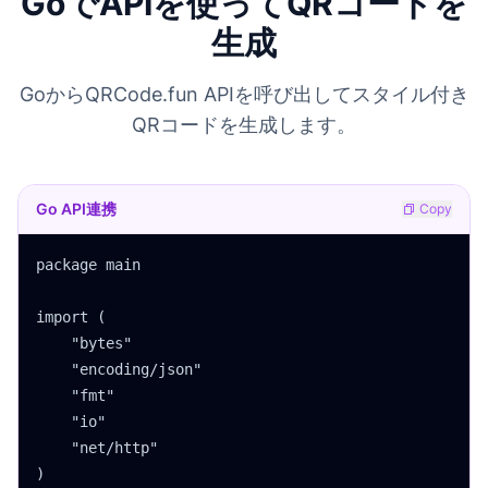
GoでAPIを使ってQRコードを
生成
GoからQRCode.fun APIを呼び出してスタイル付き
QRコードを生成します。
Go API連携
Copy
package main

import (

    "bytes"

    "encoding/json"

    "fmt"

    "io"

    "net/http"

)
