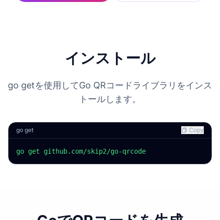
インストール
go getを使用してGo QRコードライブラリをインス
トールします。
go get
Copy
go get github.com/skip2/go-qrcode