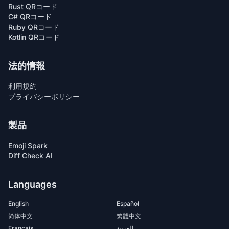
Rust QRコード
C# QRコード
Ruby QRコード
Kotlin QRコード
法的情報
利用規約
プライバシーポリシー
製品
Emoji Spark
Diff Check AI
Languages
English
Español
简体中文
繁體中文
Français
العربية