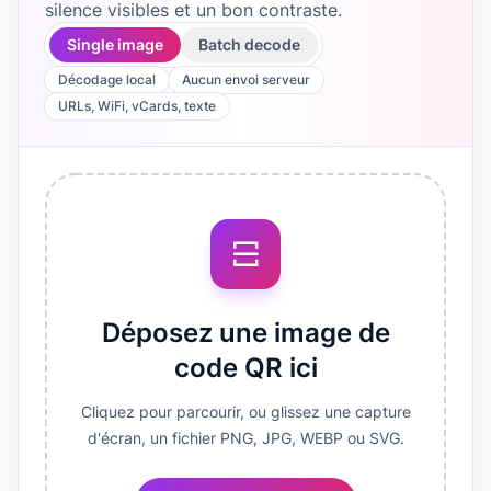
silence visibles et un bon contraste.
Single image
Batch decode
Décodage local
Aucun envoi serveur
URLs, WiFi, vCards, texte
Déposez une image de
code QR ici
Cliquez pour parcourir, ou glissez une capture
d'écran, un fichier PNG, JPG, WEBP ou SVG.