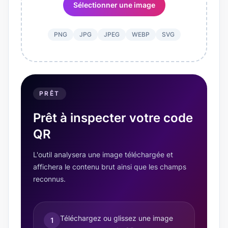
Sélectionner une image
PNG
JPG
JPEG
WEBP
SVG
PRÊT
Prêt à inspecter votre code
QR
L'outil analysera une image téléchargée et
affichera le contenu brut ainsi que les champs
reconnus.
Téléchargez ou glissez une image
1