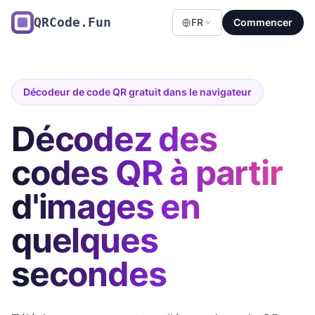
QRCode.Fun
FR
Commencer
Décodeur de code QR gratuit dans le navigateur
Décodez des
codes QR à partir
d'images en
quelques
secondes