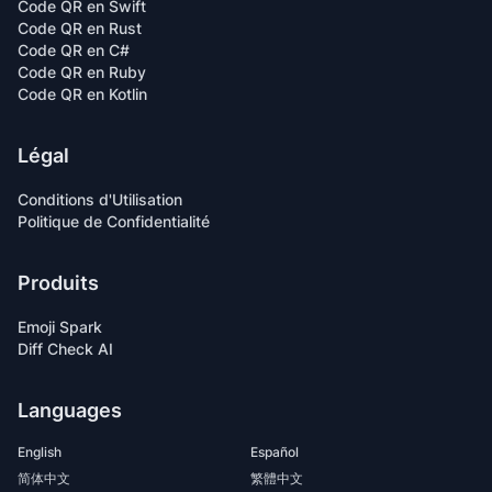
Code QR en Swift
Code QR en Rust
Code QR en C#
Code QR en Ruby
Code QR en Kotlin
Légal
Conditions d'Utilisation
Politique de Confidentialité
Produits
Emoji Spark
Diff Check AI
Languages
English
Español
简体中文
繁體中文