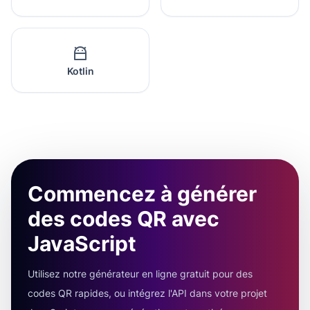
Kotlin
Commencez à générer
des codes QR avec
JavaScript
Utilisez notre générateur en ligne gratuit pour des
codes QR rapides, ou intégrez l'API dans votre projet