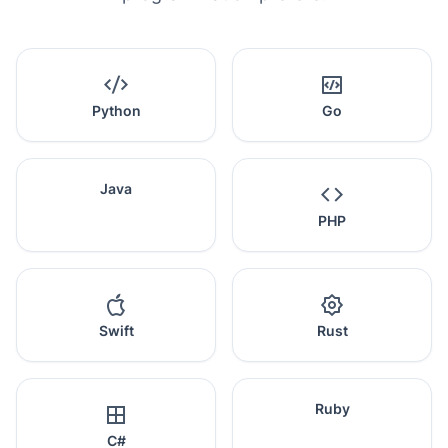
Python
Go
Java
PHP
Swift
Rust
Ruby
C#