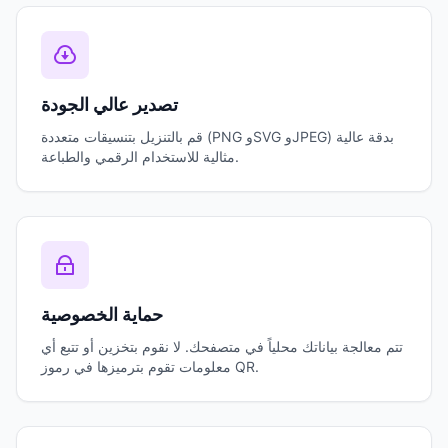
تصدير عالي الجودة
قم بالتنزيل بتنسيقات متعددة (PNG وSVG وJPEG) بدقة عالية
مثالية للاستخدام الرقمي والطباعة.
حماية الخصوصية
تتم معالجة بياناتك محلياً في متصفحك. لا نقوم بتخزين أو تتبع أي
معلومات تقوم بترميزها في رموز QR.