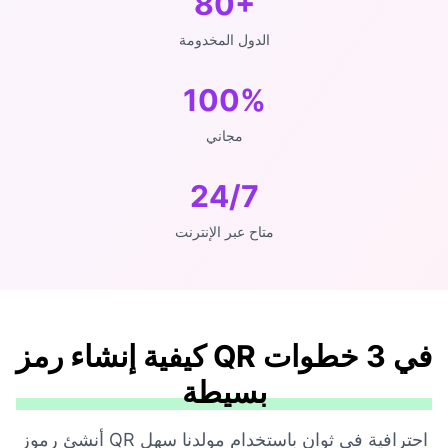
80+
الدول المخدومة
100%
مجاني
24/7
متاح عبر الإنترنت
كيفية إنشاء رمز QR في 3 خطوات
بسيطة
أنشئ رموز QR احترافية في ثوانٍ باستخدام مولدنا سهل