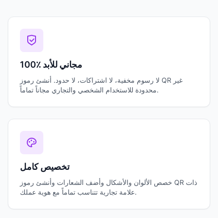
100٪ مجاني للأبد
لا رسوم مخفية، لا اشتراكات، لا حدود. أنشئ رموز QR غير
محدودة للاستخدام الشخصي والتجاري مجاناً تماماً.
تخصيص كامل
خصص الألوان والأشكال وأضف الشعارات وأنشئ رموز QR ذات
علامة تجارية تتناسب تماماً مع هوية عملك.