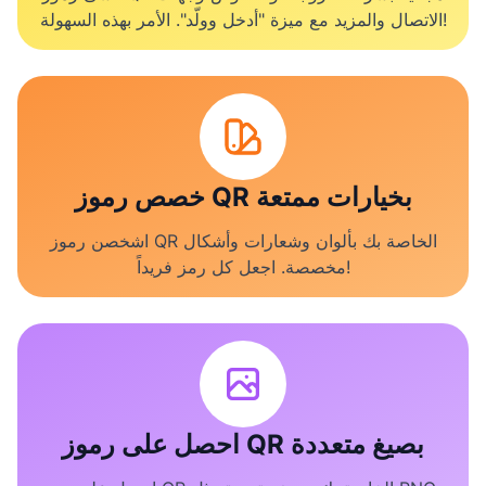
الاتصال والمزيد مع ميزة "أدخل وولّد". الأمر بهذه السهولة!
خصص رموز QR بخيارات ممتعة
اشخصن رموز QR الخاصة بك بألوان وشعارات وأشكال
مخصصة. اجعل كل رمز فريداً!
احصل على رموز QR بصيغ متعددة