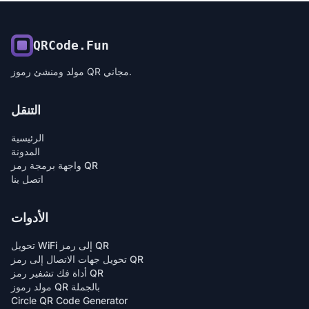
QRCode.Fun
مولد ومنشئ رموز QR مجاني.
التنقل
الرئيسية
المدونة
واجهة برمجة رمز QR
اتصل بنا
الأدوات
تحويل WiFi إلى رمز QR
تحويل جهات الاتصال إلى رمز QR
أداة فك تشفير رمز QR
مولد رموز QR بالجملة
Circle QR Code Generator