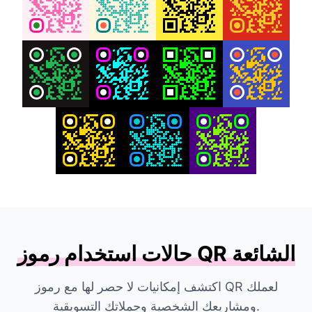
حالات استخدام رموز QR الشائعة
اكتشف إمكانيات لا حصر لها مع رموز QR لعملك
ومشاريعك الشخصية وحملاتك التسويقية.