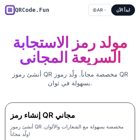
QRCode.Fun
ابدأ الآن
AR
مولد رمز الاستجابة
السريعة المجاني
أنشئ رموز QR مخصصة مجاناً. ولّد رموز QR
بسهولة في ثوان.
إنشاء رمز QR مجاني
أنشئ رموز QR مخصصة بسهولة مع الشعارات والألوان.
ولّد مجاناً!