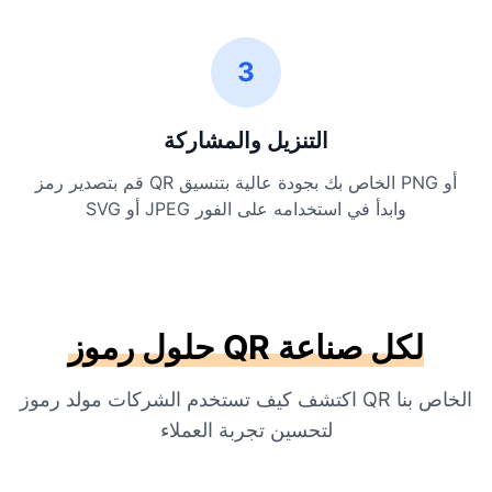
3
التنزيل والمشاركة
قم بتصدير رمز QR الخاص بك بجودة عالية بتنسيق PNG أو
SVG أو JPEG وابدأ في استخدامه على الفور
حلول رموز QR لكل صناعة
اكتشف كيف تستخدم الشركات مولد رموز QR الخاص بنا
لتحسين تجربة العملاء